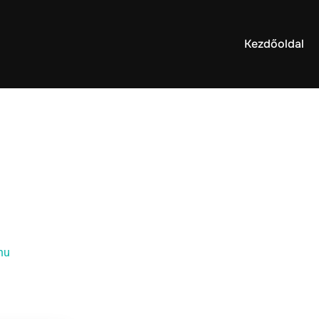
Kezdőoldal
hu