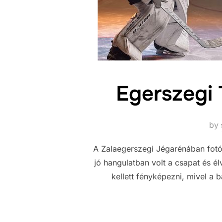
Egerszegi 
by
A Zalaegerszegi Jégarénában fotó
jó hangulatban volt a csapat és élv
kellett fényképezni, mivel a 